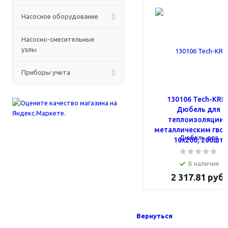
Насосное оборудование
Насосно-смесительные
узлы
Приборы учета
130106 Tech-KRE
Дюбель для
теплоизоляции 
металлическим гво
10х200, 200шт
В наличии
2 317.81 руб.
Вернуться