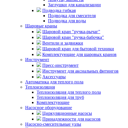
Заглушки для канализации
Подводка гибкая
Подводка для смесителя
Подводка для воды
Шаровые краны
Шаровой кран "ручка-рычаг"
Шаровой кран "ручка-бабочка"
Вентили и задвижки
Шаровой кран для бытовой техники
Комплектующие для шаровых кранов
Инструмент
Пресс-инструмент
Инструмент для аксиальных фитингов
Аксессуары
Автоматика для теплого пола
Теплоизоляция
Теплоизоляция для теплого пола
Теплоизоляция для труб
Комплектующие
Насосное оборудование
Циркуляционные насосы
Принадлежности для насосов
Насосно-смесительные узлы