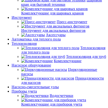
Шаровой
кран для бытовой техники
Комплектующие для шаровых кранов
Инструмент
Пресс-инструмент
Инструмент для аксиальных фитингов
Аксессуары
Автоматика для теплого пола
Теплоизоляция
Теплоизоляция
для теплого пола
Теплоизоляция для труб
Комплектующие
Насосное оборудование
Циркуляционные
насосы
Принадлежности
для насосов
Насосно-смесительные узлы
Приборы учета
Водосчетчики
Комплектующие для приборов учета