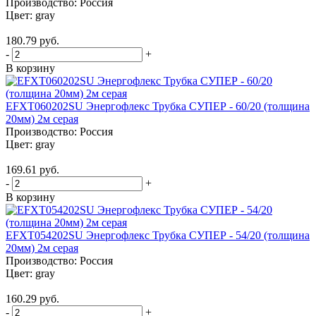
Производство:
Россия
Цвет:
gray
180.79 руб.
-
+
В корзину
EFXT060202SU Энергофлекс Трубка СУПЕР - 60/20 (толщина
20мм) 2м серая
Производство:
Россия
Цвет:
gray
169.61 руб.
-
+
В корзину
EFXT054202SU Энергофлекс Трубка СУПЕР - 54/20 (толщина
20мм) 2м серая
Производство:
Россия
Цвет:
gray
160.29 руб.
-
+