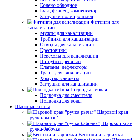
Колено обводное
Бурт, фланец, компенсатор
Заглушки полипропилен
Фитинги для
канализации
Муфты для канализации
Тройники для канализации
Отводы для канализации
Крестовины
Переходы для канализации
Патрубки, ревизии
Клапаны, дефлекторы
Трапы для канализации
Хомуты, манжеты
Заглушки для канализации
Подводка гибкая
Подводка для смесителя
Подводка для воды
Шаровые краны
Шаровой кран
"ручка-рычаг"
Шаровой кран
"ручка-бабочка"
Вентили и задвижки