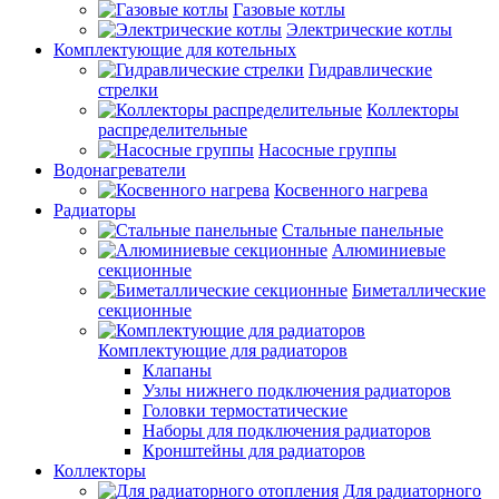
Газовые котлы
Электрические котлы
Комплектующие для котельных
Гидравлические
стрелки
Коллекторы
распределительные
Насосные группы
Водонагреватели
Косвенного нагрева
Радиаторы
Стальные панельные
Алюминиевые
секционные
Биметаллические
секционные
Комплектующие для радиаторов
Клапаны
Узлы нижнего подключения радиаторов
Головки термостатические
Наборы для подключения радиаторов
Кронштейны для радиаторов
Коллекторы
Для радиаторного