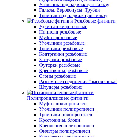
Угольник под надвижную гильзу
Гильзы, Евроконусы, Трубки
Тройник под надвижную гильзу
Резьбовые фитинги
Удлинители резьбовые
Ниппели резьбовые
Муфты резьбовые
Угольники резьбовые
Тройники резьбовые
Контргайки резьбовые
Заглушки резьбовые
Футорки резьбовые
Крестовины резьбовые
Сгоны резьбовые
Разъемные соединения "американка"
Штуцеры резьбовые
Полипропиленовые фитинги
Муфты полипропилен
Угольники полипропилен
Тройники полипропилен
Крестовины, блоки
Крепления полипропилен
Фильтры полипропилен
Комплекты для смесителя