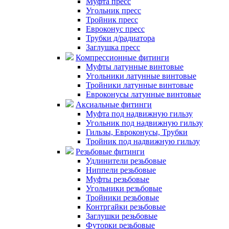
Муфта пресс
Угольник пресс
Тройник пресс
Евроконус пресс
Трубки д/радиатора
Заглушка пресс
Компрессионные фитинги
Муфты латунные винтовые
Угольники латунные винтовые
Тройники латунные винтовые
Евроконусы латунные винтовые
Аксиальные фитинги
Муфта под надвижную гильзу
Угольник под надвижную гильзу
Гильзы, Евроконусы, Трубки
Тройник под надвижную гильзу
Резьбовые фитинги
Удлинители резьбовые
Ниппели резьбовые
Муфты резьбовые
Угольники резьбовые
Тройники резьбовые
Контргайки резьбовые
Заглушки резьбовые
Футорки резьбовые