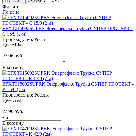
" />?>
Сбросить
Фильтр
По цене
EFXT015092SUPRS Энергофлекс Трубка СУПЕР ПРОТЕКТ -
С 15/9 (2 м)
Производство:
Россия
Цвет:
blue
27.96 руб.
-
+
В корзину
EFXT015092SUPRK Энергофлекс Трубка СУПЕР ПРОТЕКТ -
К 15/9 (2 м)
Производство:
Россия
Цвет:
red
27.96 руб.
-
+
В корзину