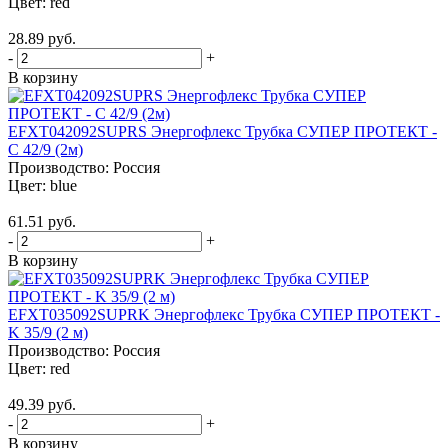
Цвет:
red
28.89 руб.
-
+
В корзину
EFXT042092SUPRS Энергофлекс Трубка СУПЕР ПРОТЕКТ -
С 42/9 (2м)
Производство:
Россия
Цвет:
blue
61.51 руб.
-
+
В корзину
EFXT035092SUPRK Энергофлекс Трубка СУПЕР ПРОТЕКТ -
K 35/9 (2 м)
Производство:
Россия
Цвет:
red
49.39 руб.
-
+
В корзину