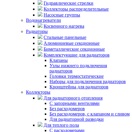
Гидравлические стрелки
Коллекторы распределительные
Насосные группы
Водонагреватели
Косвенного нагрева
Радиаторы
Стальные панельные
Алюминиевые секционные
Биметаллические секционные
Комплектующие для радиаторов
Клапаны
Узлы нижнего подключения
радиаторов
Головки термостатические
Наборы для подключения радиаторов
Кронштейны для радиаторов
Коллекторы
Для радиаторного отопления
С запорными вентилями
Без расходомеров
Без расходомеров, с клапаном и сливом
Для радиаторной разводки
Для теплого пола
C расходомерами