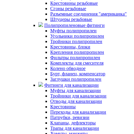
Крестовины резьбовые
Сгоны резьбовые
Разъемные соединения "американка"
Штуцеры резьбовые
Полипропиленовые фитинги
Муфты полипропилен
Угольники полипропилен
Тройники полипропилен
Крестовины, блоки
Крепления полипропилен
Фильтры полипропилен
Комплекты для смесителя
Колено обводное
Бурт, фланец, компенсатор
Заглушки полипропилен
Фитинги для канализации
Муфты для канализации
Тройники для канализации
Отводы для канализации
Крестовины
Переходы для канализации
Патрубки, ревизии
Клапаны, дефлекторы
Трапы для канализации
Хомуты, манжеты