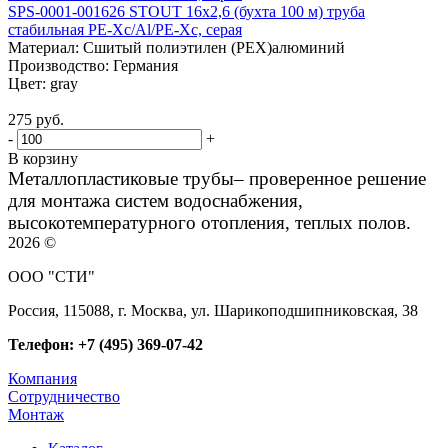
SPS-0001-001626 STOUT 16x2,6 (бухта 100 м) труба
стабильная PE-Xc/Al/PE-Xc, серая
Материал:
Сшитый полиэтилен (PEX)алюминий
Производство:
Германия
Цвет:
gray
275 руб.
-
+
В корзину
Металлопластиковые трубы– проверенное решение
для монтажа систем водоснабжения,
высокотемпературного отопления, теплых полов.
2026 ©
ООО "СТИ"
Россия, 115088, г. Москва, ул. Шарикоподшипниковская, 38
Телефон: +7 (495) 369-07-42
Компания
Сотрудничество
Монтаж