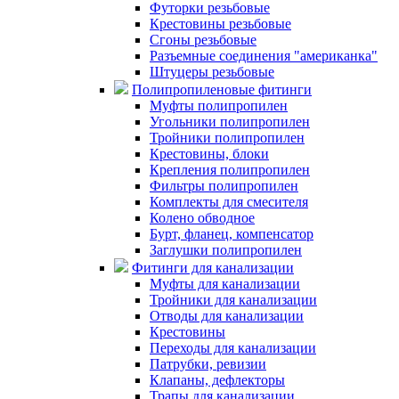
Футорки резьбовые
Крестовины резьбовые
Сгоны резьбовые
Разъемные соединения "американка"
Штуцеры резьбовые
Полипропиленовые фитинги
Муфты полипропилен
Угольники полипропилен
Тройники полипропилен
Крестовины, блоки
Крепления полипропилен
Фильтры полипропилен
Комплекты для смесителя
Колено обводное
Бурт, фланец, компенсатор
Заглушки полипропилен
Фитинги для канализации
Муфты для канализации
Тройники для канализации
Отводы для канализации
Крестовины
Переходы для канализации
Патрубки, ревизии
Клапаны, дефлекторы
Трапы для канализации