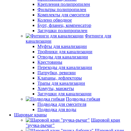
Крепления полипропилен
Фильтры полипропилен
Комплекты для смесителя
Колено обводное
Бурт, фланец, компенсатор
Заглушки полипропилен
Фитинги для
канализации
Муфты для канализации
Тройники для канализации
Отводы для канализации
Крестовины
Переходы для канализации
Патрубки, ревизии
Клапаны, дефлекторы
Трапы для канализации
Хомуты, манжеты
Заглушки для канализации
Подводка гибкая
Подводка для смесителя
Подводка для воды
Шаровые краны
Шаровой кран
"ручка-рычаг"
Шаровой кран