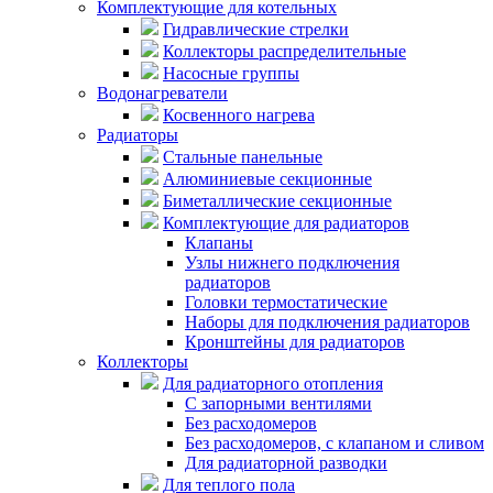
Комплектующие для котельных
Гидравлические стрелки
Коллекторы распределительные
Насосные группы
Водонагреватели
Косвенного нагрева
Радиаторы
Стальные панельные
Алюминиевые секционные
Биметаллические секционные
Комплектующие для радиаторов
Клапаны
Узлы нижнего подключения
радиаторов
Головки термостатические
Наборы для подключения радиаторов
Кронштейны для радиаторов
Коллекторы
Для радиаторного отопления
С запорными вентилями
Без расходомеров
Без расходомеров, с клапаном и сливом
Для радиаторной разводки
Для теплого пола