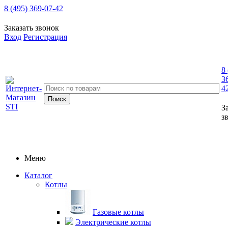
8 (495) 369-07-42
Заказать звонок
Вход
Регистрация
8
3
4
З
з
Меню
Каталог
Котлы
Газовые котлы
Электрические котлы