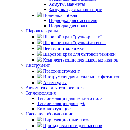
Хомуты, манжеты
Заглушки для канализации
Подводка гибкая
Подводка для смесителя
Подводка для воды
Шаровые краны
Шаровой кран "ручка-рычаг"
Шаровой кран "ручка-бабочка"
Вентили и задвижки
Шаровой кран для бытовой техники
Комплектующие для шаровых кранов
Инструмент
Пресс-инструмент
Инструмент для аксиальных фитингов
Аксессуары
Автоматика для теплого пола
Теплоизоляция
Теплоизоляция для теплого пола
Теплоизоляция для труб
Комплектующие
Насосное оборудование
Циркуляционные насосы
Принадлежности для насосов