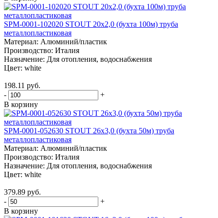
SPM-0001-102020 STOUT 20х2,0 (бухта 100м) труба
металлопластиковая
Материал:
Алюминий/пластик
Производство:
Италия
Назначение:
Для отопления, водоснабжения
Цвет:
white
198.11 руб.
-
+
В корзину
SPM-0001-052630 STOUT 26х3,0 (бухта 50м) труба
металлопластиковая
Материал:
Алюминий/пластик
Производство:
Италия
Назначение:
Для отопления, водоснабжения
Цвет:
white
379.89 руб.
-
+
В корзину