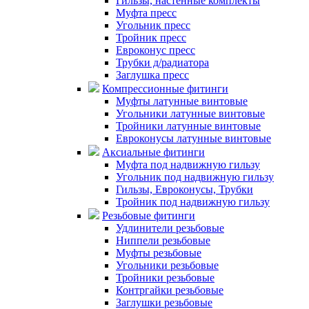
Гильзы, настенные комплекты
Муфта пресс
Угольник пресс
Тройник пресс
Евроконус пресс
Трубки д/радиатора
Заглушка пресс
Компрессионные фитинги
Муфты латунные винтовые
Угольники латунные винтовые
Тройники латунные винтовые
Евроконусы латунные винтовые
Аксиальные фитинги
Муфта под надвижную гильзу
Угольник под надвижную гильзу
Гильзы, Евроконусы, Трубки
Тройник под надвижную гильзу
Резьбовые фитинги
Удлинители резьбовые
Ниппели резьбовые
Муфты резьбовые
Угольники резьбовые
Тройники резьбовые
Контргайки резьбовые
Заглушки резьбовые