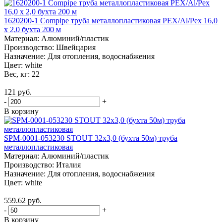
1620200-1 Compipe труба металлопластиковая PEX/Al/Pex 16,0
х 2,0 бухта 200 м
Материал:
Алюминий/пластик
Производство:
Швейцария
Назначение:
Для отопления, водоснабжения
Цвет:
white
Вес, кг:
22
121 руб.
-
+
В корзину
SPM-0001-053230 STOUT 32х3,0 (бухта 50м) труба
металлопластиковая
Материал:
Алюминий/пластик
Производство:
Италия
Назначение:
Для отопления, водоснабжения
Цвет:
white
559.62 руб.
-
+
В корзину