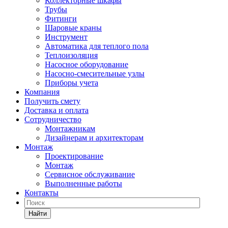
Коллекторные шкафы
Трубы
Фитинги
Шаровые краны
Инструмент
Автоматика для теплого пола
Теплоизоляция
Насосное оборудование
Насосно-смесительные узлы
Приборы учета
Компания
Получить смету
Доставка и оплата
Сотрудничество
Монтажникам
Дизайнерам и архитекторам
Монтаж
Проектирование
Монтаж
Сервисное обслуживание
Выполненные работы
Контакты
Найти