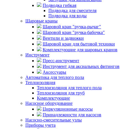
Подводка гибкая
Подводка для смесителя
Подводка для воды
Шаровые краны
Шаровой кран "ручка-рычаг"
Шаровой кран "ручка-бабочка"
Вентили и задвижки
Шаровой кран для бытовой техники
Комплектующие для шаровых кранов
Инструмент
Пресс-инструмент
Инструмент для аксиальных фитингов
Аксессуары
Автоматика для теплого пола
Теплоизоляция
Теплоизоляция для теплого пола
Теплоизоляция для труб
Комплектующие
Насосное оборудование
Циркуляционные насосы
Принадлежности для насосов
Насосно-смесительные узлы
Приборы учета