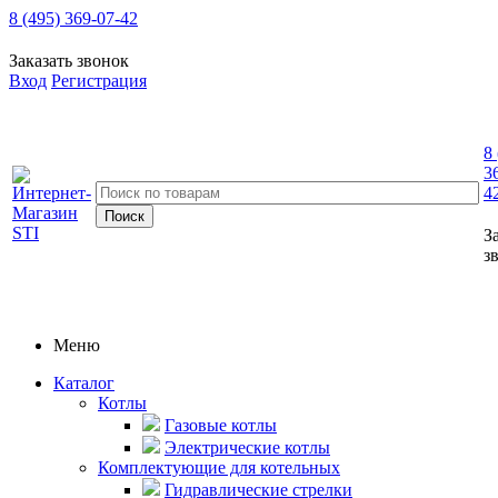
8 (495) 369-07-42
Заказать звонок
Вход
Регистрация
8
3
4
З
з
Меню
Каталог
Котлы
Газовые котлы
Электрические котлы
Комплектующие для котельных
Гидравлические стрелки