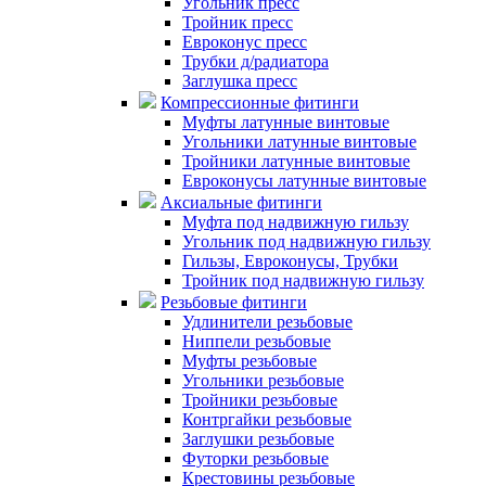
Угольник пресс
Тройник пресс
Евроконус пресс
Трубки д/радиатора
Заглушка пресс
Компрессионные фитинги
Муфты латунные винтовые
Угольники латунные винтовые
Тройники латунные винтовые
Евроконусы латунные винтовые
Аксиальные фитинги
Муфта под надвижную гильзу
Угольник под надвижную гильзу
Гильзы, Евроконусы, Трубки
Тройник под надвижную гильзу
Резьбовые фитинги
Удлинители резьбовые
Ниппели резьбовые
Муфты резьбовые
Угольники резьбовые
Тройники резьбовые
Контргайки резьбовые
Заглушки резьбовые
Футорки резьбовые
Крестовины резьбовые