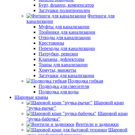
Бурт, фланец, компенсатор
Заглушки полипропилен
Фитинги для
канализации
Муфты для канализации
Тройники для канализации
Отводы для канализации
Крестовины
Переходы для канализации
Патрубки, ревизии
Клапаны, дефлекторы
Трапы для канализации
Хомуты, манжеты
Заглушки для канализации
Подводка гибкая
Подводка для смесителя
Подводка для воды
Шаровые краны
Шаровой кран
"ручка-рычаг"
Шаровой кран
"ручка-бабочка"
Вентили и задвижки
Шаровой