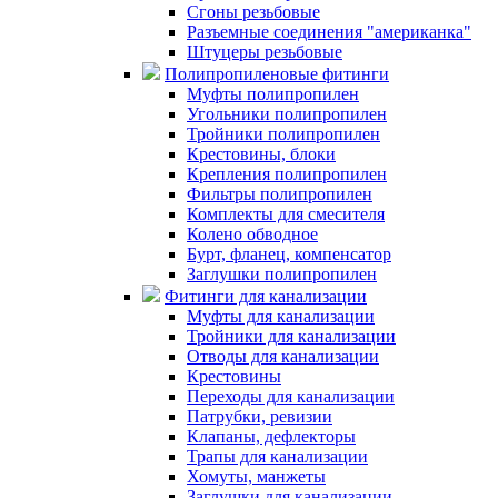
Сгоны резьбовые
Разъемные соединения "американка"
Штуцеры резьбовые
Полипропиленовые фитинги
Муфты полипропилен
Угольники полипропилен
Тройники полипропилен
Крестовины, блоки
Крепления полипропилен
Фильтры полипропилен
Комплекты для смесителя
Колено обводное
Бурт, фланец, компенсатор
Заглушки полипропилен
Фитинги для канализации
Муфты для канализации
Тройники для канализации
Отводы для канализации
Крестовины
Переходы для канализации
Патрубки, ревизии
Клапаны, дефлекторы
Трапы для канализации
Хомуты, манжеты
Заглушки для канализации