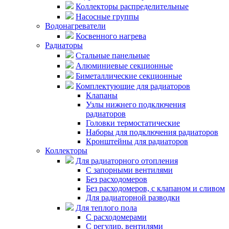
Коллекторы распределительные
Насосные группы
Водонагреватели
Косвенного нагрева
Радиаторы
Стальные панельные
Алюминиевые секционные
Биметаллические секционные
Комплектующие для радиаторов
Клапаны
Узлы нижнего подключения
радиаторов
Головки термостатические
Наборы для подключения радиаторов
Кронштейны для радиаторов
Коллекторы
Для радиаторного отопления
С запорными вентилями
Без расходомеров
Без расходомеров, с клапаном и сливом
Для радиаторной разводки
Для теплого пола
C расходомерами
С регулир. вентилями