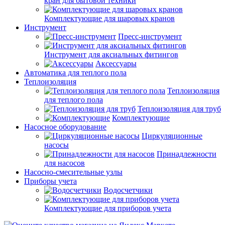
кран для бытовой техники
Комплектующие для шаровых кранов
Инструмент
Пресс-инструмент
Инструмент для аксиальных фитингов
Аксессуары
Автоматика для теплого пола
Теплоизоляция
Теплоизоляция
для теплого пола
Теплоизоляция для труб
Комплектующие
Насосное оборудование
Циркуляционные
насосы
Принадлежности
для насосов
Насосно-смесительные узлы
Приборы учета
Водосчетчики
Комплектующие для приборов учета