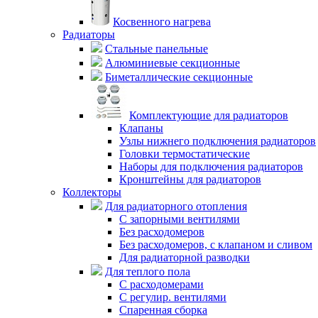
Косвенного нагрева
Радиаторы
Стальные панельные
Алюминиевые секционные
Биметаллические секционные
Комплектующие для радиаторов
Клапаны
Узлы нижнего подключения радиаторов
Головки термостатические
Наборы для подключения радиаторов
Кронштейны для радиаторов
Коллекторы
Для радиаторного отопления
С запорными вентилями
Без расходомеров
Без расходомеров, с клапаном и сливом
Для радиаторной разводки
Для теплого пола
C расходомерами
С регулир. вентилями
Спаренная сборка