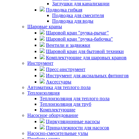
Заглушки для канализации
Подводка гибкая
Подводка для смесителя
Подводка для воды
Шаровые краны
Шаровой кран "ручка-рычаг"
Шаровой кран "ручка-бабочка"
Вентили и задвижки
Шаровой кран для бытовой техники
Комплектующие для шаровых кранов
Инструмент
Пресс-инструмент
Инструмент для аксиальных фитингов
Аксессуары
Автоматика для теплого пола
Теплоизоляция
Теплоизоляция для теплого пола
Теплоизоляция для труб
Комплектующие
Насосное оборудование
Циркуляционные насосы
Принадлежности для насосов
Насосно-смесительные узлы
Приборы учета