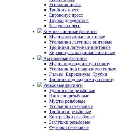
Угольник пресс
Тройник пресс
Евроконус пресс
Трубки д/радиатора
Заглушка пресс
Компрессионные фитинги
Муфты латунные винтовые
Угольники латунные винтовые
Тройники латунные винтовые
Евроконусы латунные винтовые
Аксиальные фитинги
Муфта под надвижную гильзу
Угольник под надвижную гильзу
Гильзы, Евроконусы, Трубки
Тройник под надвижную гильзу
Резьбовые фитинги
Удлинители резьбовые
Ниппели резьбовые
Муфты резьбовые
Угольники резьбовые
Тройники резьбовые
Контргайки резьбовые
Заглушки резьбовые
Футорки резьбовые