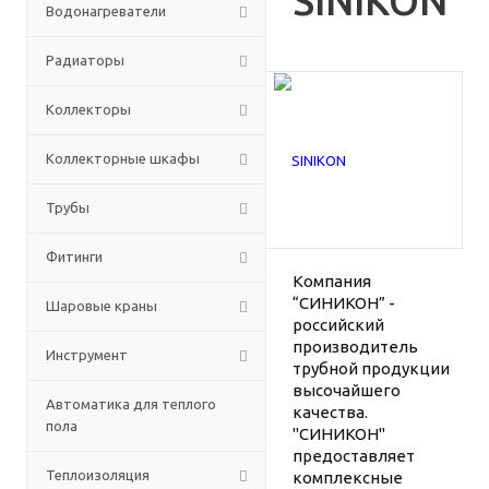
SINIKON
Водонагреватели
Радиаторы
Коллекторы
Коллекторные шкафы
Трубы
Фитинги
Компания
“СИНИКОН” -
Шаровые краны
российский
производитель
Инструмент
трубной продукции
высочайшего
Автоматика для теплого
качества.
пола
"СИНИКОН"
предоставляет
Теплоизоляция
комплексные