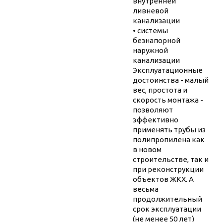
внутренней
ливневой
канализации
• системы
безнапорной
наружной
канализации
Эксплуатационные
достоинства - малый
вес, простота и
скорость монтажа -
позволяют
эффективно
применять трубы из
полипропилена как
в новом
строительстве, так и
при реконструкции
объектов ЖКХ. А
весьма
продолжительный
срок эксплуатации
(не менее 50 лет)