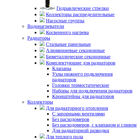
Гидравлические стрелки
Коллекторы распределительные
Насосные группы
Водонагреватели
Косвенного нагрева
Радиаторы
Стальные панельные
Алюминиевые секционные
Биметаллические секционные
Комплектующие для радиаторов
Клапаны
Узлы нижнего подключения
радиаторов
Головки термостатические
Наборы для подключения радиаторов
Кронштейны для радиаторов
Коллекторы
Для радиаторного отопления
С запорными вентилями
Без расходомеров
Без расходомеров, с клапаном и сливом
Для радиаторной разводки
Для теплого пола