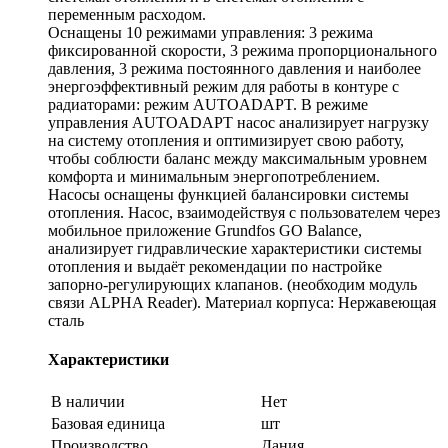
переменным расходом.
Оснащены 10 режимами управления: 3 режима
фиксированной скорости, 3 режима пропорционального
давления, 3 режима постоянного давления и наиболее
энергоэффективный режим для работы в контуре с
радиаторами: режим AUTOADAPT. В режиме
управления AUTOADAPT насос анализирует нагрузку
на систему отопления и оптимизирует свою работу,
чтобы соблюсти баланс между максимальным уровнем
комфорта и минимальным энергопотреблением.
Насосы оснащены функцией балансировки системы
отопления. Насос, взаимодействуя с пользователем через
мобильное приложение Grundfos GO Balance,
анализирует гидравлические характеристики системы
отопления и выдаёт рекомендации по настройке
запорно-регулирующих клапанов. (необходим модуль
связи ALPHA Reader). Материал корпуса: Нержавеющая
сталь
Характеристики
В наличии
Нет
Базовая единица
шт
Производство
Дания