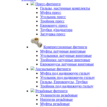
Пресс-фитинги
Гильзы, настенные комплекты
Муфта пресс
Угольник пресс
Тройник пресс
Евроконус пресс
Трубки д/радиатора
Заглушка пресс
Компрессионные фитинги
Муфты латунные винтовые
Угольники латунные винтовые
Тройники латунные винтовые
Евроконусы латунные винтовые
Аксиальные фитинги
Муфта под надвижную гильзу
Угольник под надвижную гильзу
Гильзы, Евроконусы, Трубки
Тройник под надвижную гильзу
Резьбовые фитинги
Удлинители резьбовые
Ниппели резьбовые
Муфты резьбовые