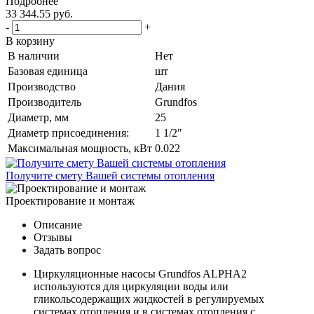
Подробнее
33 344.55 руб.
-
+
В корзину
В наличии
Нет
Базовая единица
шт
Производство
Дания
Производитель
Grundfos
Диаметр, мм
25
Диаметр присоединения:
1 1/2"
Максимальная мощность, кВт
0.022
Получите смету Вашей системы отопления
Проектирование и монтаж
Описание
Отзывы
Задать вопрос
Циркуляционные насосы Grundfos ALPHA2
используются для циркуляции воды или
гликольсодержащих жидкостей в регулируемых
системах отопления и в системах отопления с