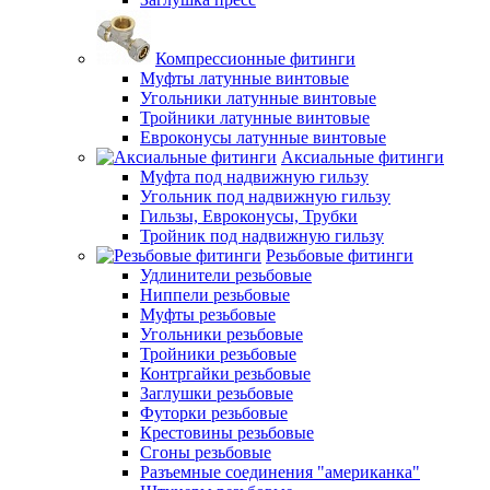
Компрессионные фитинги
Муфты латунные винтовые
Угольники латунные винтовые
Тройники латунные винтовые
Евроконусы латунные винтовые
Аксиальные фитинги
Муфта под надвижную гильзу
Угольник под надвижную гильзу
Гильзы, Евроконусы, Трубки
Тройник под надвижную гильзу
Резьбовые фитинги
Удлинители резьбовые
Ниппели резьбовые
Муфты резьбовые
Угольники резьбовые
Тройники резьбовые
Контргайки резьбовые
Заглушки резьбовые
Футорки резьбовые
Крестовины резьбовые
Сгоны резьбовые
Разъемные соединения "американка"