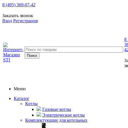
8 (495) 369-07-42
Заказать звонок
Вход
Регистрация
8
3
4
З
з
Меню
Каталог
Котлы
Газовые котлы
Электрические котлы
Комплектующие для котельных