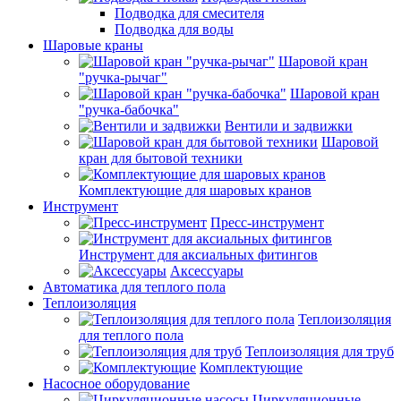
Подводка для смесителя
Подводка для воды
Шаровые краны
Шаровой кран
"ручка-рычаг"
Шаровой кран
"ручка-бабочка"
Вентили и задвижки
Шаровой
кран для бытовой техники
Комплектующие для шаровых кранов
Инструмент
Пресс-инструмент
Инструмент для аксиальных фитингов
Аксессуары
Автоматика для теплого пола
Теплоизоляция
Теплоизоляция
для теплого пола
Теплоизоляция для труб
Комплектующие
Насосное оборудование
Циркуляционные