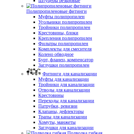
Штуцеры резьбовые
Полипропиленовые фитинги
Муфты полипропилен
Угольники полипропилен
Тройники полипропилен
Крестовины, блоки
Крепления полипропилен
Фильтры полипропилен
Комплекты для смесителя
Колено обводное
Бурт, фланец, компенсатор
Заглушки полипропилен
Фитинги для канализации
Муфты для канализации
Тройники для канализации
Отводы для канализации
Крестовины
Переходы для канализации
Патрубки, ревизии
Клапаны, дефлекторы
Трапы для канализации
Хомуты, манжеты
Заглушки для канализации
Подводка гибкая