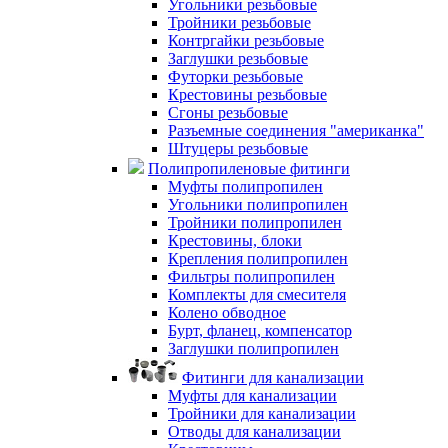
Угольники резьбовые
Тройники резьбовые
Контргайки резьбовые
Заглушки резьбовые
Футорки резьбовые
Крестовины резьбовые
Сгоны резьбовые
Разъемные соединения "американка"
Штуцеры резьбовые
Полипропиленовые фитинги
Муфты полипропилен
Угольники полипропилен
Тройники полипропилен
Крестовины, блоки
Крепления полипропилен
Фильтры полипропилен
Комплекты для смесителя
Колено обводное
Бурт, фланец, компенсатор
Заглушки полипропилен
Фитинги для канализации
Муфты для канализации
Тройники для канализации
Отводы для канализации