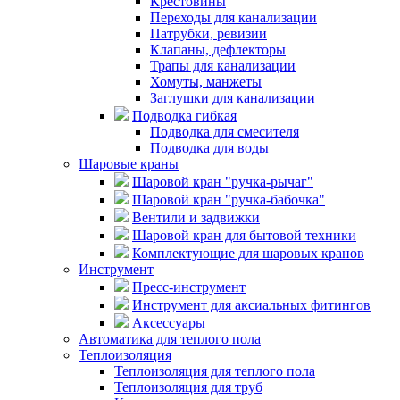
Крестовины
Переходы для канализации
Патрубки, ревизии
Клапаны, дефлекторы
Трапы для канализации
Хомуты, манжеты
Заглушки для канализации
Подводка гибкая
Подводка для смесителя
Подводка для воды
Шаровые краны
Шаровой кран "ручка-рычаг"
Шаровой кран "ручка-бабочка"
Вентили и задвижки
Шаровой кран для бытовой техники
Комплектующие для шаровых кранов
Инструмент
Пресс-инструмент
Инструмент для аксиальных фитингов
Аксессуары
Автоматика для теплого пола
Теплоизоляция
Теплоизоляция для теплого пола
Теплоизоляция для труб