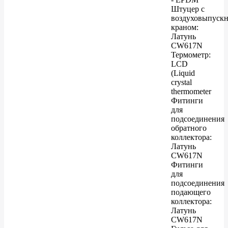
Штуцер с
воздуховыпуск
краном:
Латунь
CW617N
Термометр:
LCD
(Liquid
crystal
thermometer
Фитинги
для
подсоединения
обратного
коллектора:
Латунь
CW617N
Фитинги
для
подсоединения
подающего
коллектора:
Латунь
CW617N