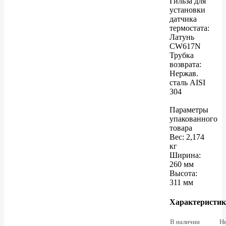
Гильза для
установки
датчика
термостата:
Латунь
CW617N
Трубка
возврата:
Нержав.
сталь AISI
304
Параметры
упакованного
товара
Вес: 2,174
кг
Ширина:
260 мм
Высота:
311 мм
Характеристи
В наличии
Н