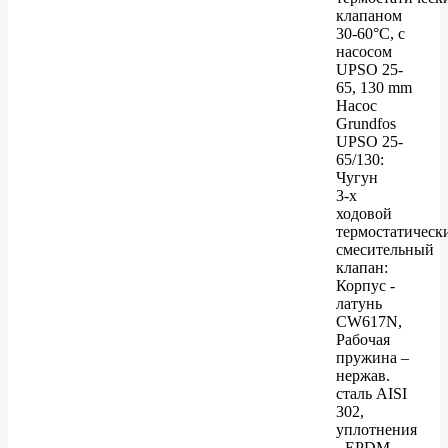
клапаном
30-60°C, с
насосом
UPSO 25-
65, 130 mm
Насос
Grundfos
UPSO 25-
65/130:
Чугун
3-х
ходовой
термостатическ
смесительный
клапан:
Корпус -
латунь
CW617N,
Рабочая
пружина –
нержав.
сталь AISI
302,
уплотнения
- EPDM