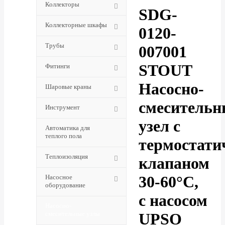
Коллекторы
SDG-
Коллекторные шкафы
0120-
Трубы
007001
STOUT
Фитинги
Насосно-
Шаровые краны
смеситель
Инструмент
узел с
Автоматика для
теплого пола
термостати
Теплоизоляция
клапаном
30-60°C,
Насосное
оборудование
с насосом
Насосно-
смесительные узлы
UPSO