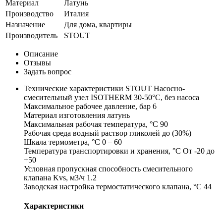
Материал
Латунь
Производство
Италия
Назначение
Для дома, квартиры
Производитель
STOUT
Описание
Отзывы
Задать вопрос
Технические характеристики STOUT Насосно-
смесительный узел ISOTHERM 30-50°C, без насоса
Максимальное рабочее давление, бар 6
Материал изготовления латунь
Максимальная рабочая температура, °С 90
Рабочая среда водный раствор гликолей до (30%)
Шкала термометра, °С 0 – 60
Температура транспортировки и хранения, °С От -20 до
+50
Условная пропускная способность смесительного
клапана Kvs, м3/ч 1.2
Заводская настройка термостатического клапана, °С 44
Характеристики