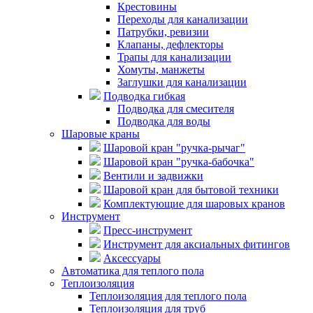
Крестовины
Переходы для канализации
Патрубки, ревизии
Клапаны, дефлекторы
Трапы для канализации
Хомуты, манжеты
Заглушки для канализации
Подводка гибкая
Подводка для смесителя
Подводка для воды
Шаровые краны
Шаровой кран "ручка-рычаг"
Шаровой кран "ручка-бабочка"
Вентили и задвижки
Шаровой кран для бытовой техники
Комплектующие для шаровых кранов
Инструмент
Пресс-инструмент
Инструмент для аксиальных фитингов
Аксессуары
Автоматика для теплого пола
Теплоизоляция
Теплоизоляция для теплого пола
Теплоизоляция для труб