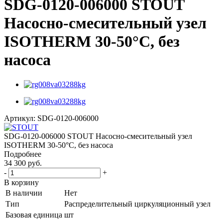
SDG-0120-006000 STOUT
Насосно-смесительный узел
ISOTHERM 30-50°C, без
насоса
Артикул:
SDG-0120-006000
SDG-0120-006000 STOUT Насосно-смесительный узел
ISOTHERM 30-50°C, без насоса
Подробнее
34 300 руб.
-
+
В корзину
В наличии
Нет
Тип
Распределительный циркуляционный узел
Базовая единица
шт