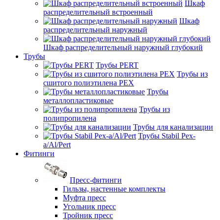
Шкаф
распределительный встроенный
Шкаф
распределительный наружный
Шкаф распределительный наружный глубокий
Трубы
Трубы PERT
Трубы из
сшитого полиэтилена PEX
Трубы
металлопластиковые
Трубы из
полипропилена
Трубы для канализации
Трубы Stabil Pex-
a/Al/Pert
Фитинги
Пресс-фитинги
Гильзы, настенные комплекты
Муфта пресс
Угольник пресс
Тройник пресс