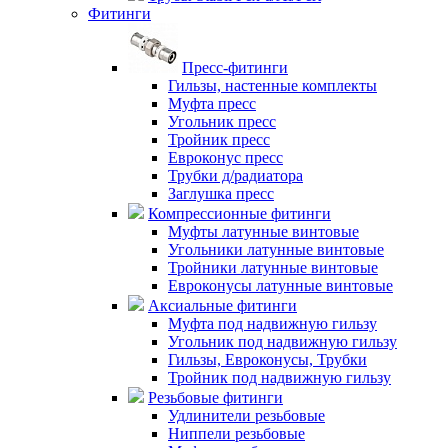
Фитинги
Пресс-фитинги
Гильзы, настенные комплекты
Муфта пресс
Угольник пресс
Тройник пресс
Евроконус пресс
Трубки д/радиатора
Заглушка пресс
Компрессионные фитинги
Муфты латунные винтовые
Угольники латунные винтовые
Тройники латунные винтовые
Евроконусы латунные винтовые
Аксиальные фитинги
Муфта под надвижную гильзу
Угольник под надвижную гильзу
Гильзы, Евроконусы, Трубки
Тройник под надвижную гильзу
Резьбовые фитинги
Удлинители резьбовые
Ниппели резьбовые