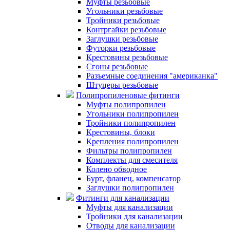
Муфты резьбовые
Угольники резьбовые
Тройники резьбовые
Контргайки резьбовые
Заглушки резьбовые
Футорки резьбовые
Крестовины резьбовые
Сгоны резьбовые
Разъемные соединения "американка"
Штуцеры резьбовые
Полипропиленовые фитинги
Муфты полипропилен
Угольники полипропилен
Тройники полипропилен
Крестовины, блоки
Крепления полипропилен
Фильтры полипропилен
Комплекты для смесителя
Колено обводное
Бурт, фланец, компенсатор
Заглушки полипропилен
Фитинги для канализации
Муфты для канализации
Тройники для канализации
Отводы для канализации