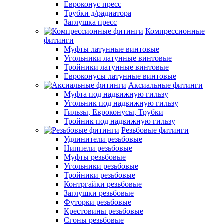
Евроконус пресс
Трубки д/радиатора
Заглушка пресс
Компрессионные
фитинги
Муфты латунные винтовые
Угольники латунные винтовые
Тройники латунные винтовые
Евроконусы латунные винтовые
Аксиальные фитинги
Муфта под надвижную гильзу
Угольник под надвижную гильзу
Гильзы, Евроконусы, Трубки
Тройник под надвижную гильзу
Резьбовые фитинги
Удлинители резьбовые
Ниппели резьбовые
Муфты резьбовые
Угольники резьбовые
Тройники резьбовые
Контргайки резьбовые
Заглушки резьбовые
Футорки резьбовые
Крестовины резьбовые
Сгоны резьбовые