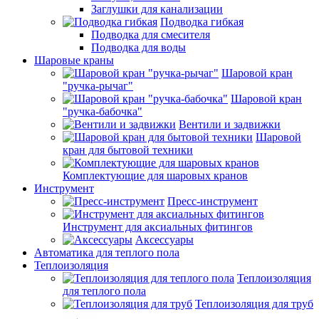
Заглушки для канализации
Подводка гибкая
Подводка для смесителя
Подводка для воды
Шаровые краны
Шаровой кран
"ручка-рычаг"
Шаровой кран
"ручка-бабочка"
Вентили и задвижки
Шаровой
кран для бытовой техники
Комплектующие для шаровых кранов
Инструмент
Пресс-инструмент
Инструмент для аксиальных фитингов
Аксессуары
Автоматика для теплого пола
Теплоизоляция
Теплоизоляция
для теплого пола
Теплоизоляция для труб