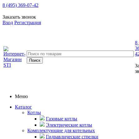
8 (495) 369-07-42
Заказать звонок
Вход
Регистрация
8
3
4
З
з
Меню
Каталог
Котлы
Газовые котлы
Электрические котлы
Комплектующие для котельных
Гидравлические стрелки