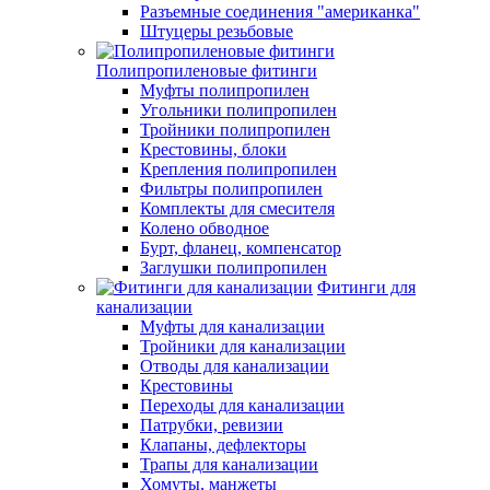
Разъемные соединения "американка"
Штуцеры резьбовые
Полипропиленовые фитинги
Муфты полипропилен
Угольники полипропилен
Тройники полипропилен
Крестовины, блоки
Крепления полипропилен
Фильтры полипропилен
Комплекты для смесителя
Колено обводное
Бурт, фланец, компенсатор
Заглушки полипропилен
Фитинги для
канализации
Муфты для канализации
Тройники для канализации
Отводы для канализации
Крестовины
Переходы для канализации
Патрубки, ревизии
Клапаны, дефлекторы
Трапы для канализации
Хомуты, манжеты