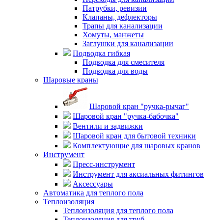
Патрубки, ревизии
Клапаны, дефлекторы
Трапы для канализации
Хомуты, манжеты
Заглушки для канализации
Подводка гибкая
Подводка для смесителя
Подводка для воды
Шаровые краны
Шаровой кран "ручка-рычаг"
Шаровой кран "ручка-бабочка"
Вентили и задвижки
Шаровой кран для бытовой техники
Комплектующие для шаровых кранов
Инструмент
Пресс-инструмент
Инструмент для аксиальных фитингов
Аксессуары
Автоматика для теплого пола
Теплоизоляция
Теплоизоляция для теплого пола
Теплоизоляция для труб