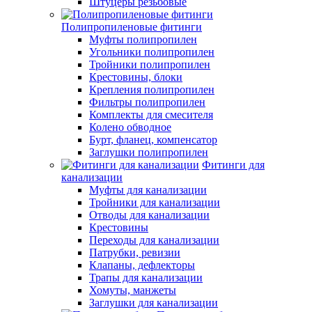
Штуцеры резьбовые
Полипропиленовые фитинги
Муфты полипропилен
Угольники полипропилен
Тройники полипропилен
Крестовины, блоки
Крепления полипропилен
Фильтры полипропилен
Комплекты для смесителя
Колено обводное
Бурт, фланец, компенсатор
Заглушки полипропилен
Фитинги для
канализации
Муфты для канализации
Тройники для канализации
Отводы для канализации
Крестовины
Переходы для канализации
Патрубки, ревизии
Клапаны, дефлекторы
Трапы для канализации
Хомуты, манжеты
Заглушки для канализации