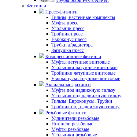
Трубы Stabil Pex-a/Al/Pert
Фитинги
Пресс-фитинги
Гильзы, настенные комплекты
Муфта пресс
Угольник пресс
Тройник пресс
Евроконус пресс
Трубки д/радиатора
Заглушка пресс
Компрессионные фитинги
Муфты латунные винтовые
Угольники латунные винтовые
Тройники латунные винтовые
Евроконусы латунные винтовые
Аксиальные фитинги
Муфта под надвижную гильзу
Угольник под надвижную гильзу
Гильзы, Евроконусы, Трубки
Тройник под надвижную гильзу
Резьбовые фитинги
Удлинители резьбовые
Ниппели резьбовые
Муфты резьбовые
Угольники резьбовые