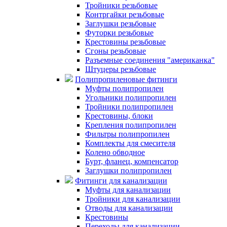
Тройники резьбовые
Контргайки резьбовые
Заглушки резьбовые
Футорки резьбовые
Крестовины резьбовые
Сгоны резьбовые
Разъемные соединения "американка"
Штуцеры резьбовые
Полипропиленовые фитинги
Муфты полипропилен
Угольники полипропилен
Тройники полипропилен
Крестовины, блоки
Крепления полипропилен
Фильтры полипропилен
Комплекты для смесителя
Колено обводное
Бурт, фланец, компенсатор
Заглушки полипропилен
Фитинги для канализации
Муфты для канализации
Тройники для канализации
Отводы для канализации
Крестовины
Переходы для канализации