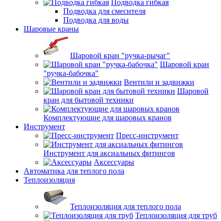
Подводка гибкая
Подводка для смесителя
Подводка для воды
Шаровые краны
Шаровой кран "ручка-рычаг"
Шаровой кран
"ручка-бабочка"
Вентили и задвижки
Шаровой
кран для бытовой техники
Комплектующие для шаровых кранов
Инструмент
Пресс-инструмент
Инструмент для аксиальных фитингов
Аксессуары
Автоматика для теплого пола
Теплоизоляция
Теплоизоляция для теплого пола
Теплоизоляция для труб