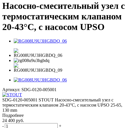
Насосно-смесительный узел с
термостатическим клапаном
20-43°C, с насосом UPSO
Артикул:
SDG-0120-005001
SDG-0120-005001 STOUT Насосно-смесительный узел с
термостатическим клапаном 20-43°C, с насосом UPSO 25-65,
130 mm
Подробнее
24 400 руб.
-
+