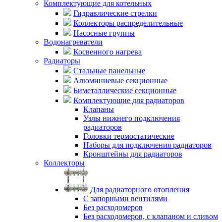
Комплектующие для котельных
Гидравлические стрелки
Коллекторы распределительные
Насосные группы
Водонагреватели
Косвенного нагрева
Радиаторы
Стальные панельные
Алюминиевые секционные
Биметаллические секционные
Комплектующие для радиаторов
Клапаны
Узлы нижнего подключения
радиаторов
Головки термостатические
Наборы для подключения радиаторов
Кронштейны для радиаторов
Коллекторы
Для радиаторного отопления
С запорными вентилями
Без расходомеров
Без расходомеров, с клапаном и сливом