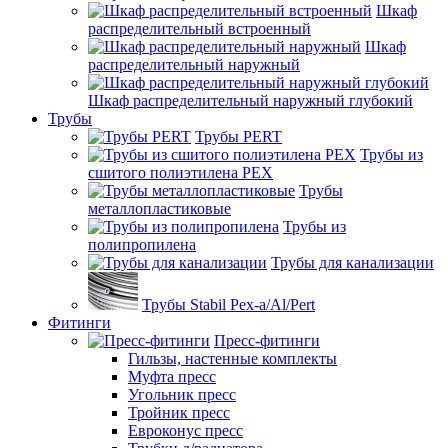
Шкаф
распределительный встроенный
Шкаф
распределительный наружный
Шкаф распределительный наружный глубокий
Трубы
Трубы PERT
Трубы из
сшитого полиэтилена PEX
Трубы
металлопластиковые
Трубы из
полипропилена
Трубы для канализации
Трубы Stabil Pex-a/Al/Pert
Фитинги
Пресс-фитинги
Гильзы, настенные комплекты
Муфта пресс
Угольник пресс
Тройник пресс
Евроконус пресс