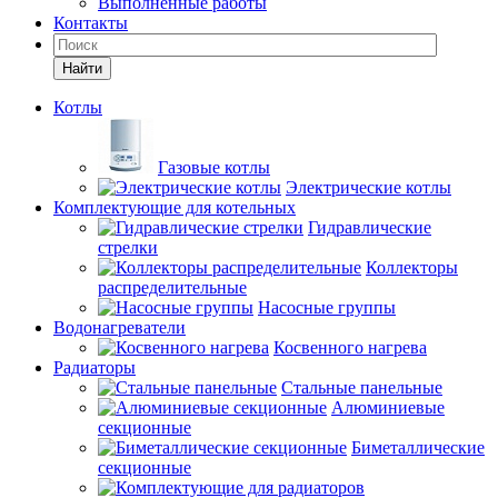
Выполненные работы
Контакты
Найти
Котлы
Газовые котлы
Электрические котлы
Комплектующие для котельных
Гидравлические
стрелки
Коллекторы
распределительные
Насосные группы
Водонагреватели
Косвенного нагрева
Радиаторы
Стальные панельные
Алюминиевые
секционные
Биметаллические
секционные