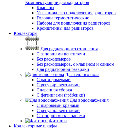
Комплектующие для радиаторов
Клапаны
Узлы нижнего подключения радиаторов
Головки термостатические
Наборы для подключения радиаторов
Кронштейны для радиаторов
Коллекторы
Для радиаторного отопления
С запорными вентилями
Без расходомеров
Без расходомеров, с клапаном и сливом
Для радиаторной разводки
Для теплого пола
C расходомерами
С регулир. вентилями
Спаренная сборка
С фитингами (грёбенки)
Для водоснабжения
С шаровыми кранами
С регулир. вентилями
С запорными клапанами
Фитинги
Коллекторные шкафы