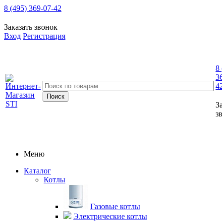
8 (495) 369-07-42
Заказать звонок
Вход
Регистрация
8
3
4
З
з
Меню
Каталог
Котлы
Газовые котлы
Электрические котлы