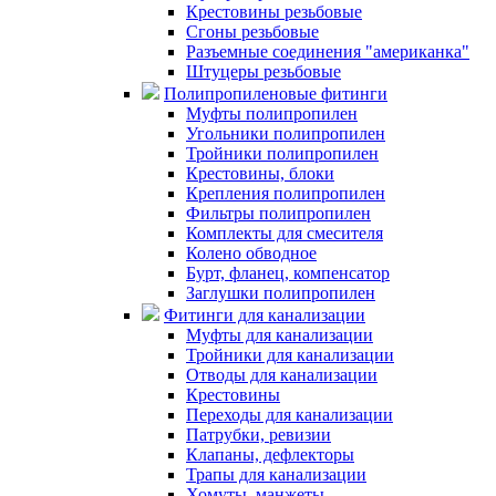
Крестовины резьбовые
Сгоны резьбовые
Разъемные соединения "американка"
Штуцеры резьбовые
Полипропиленовые фитинги
Муфты полипропилен
Угольники полипропилен
Тройники полипропилен
Крестовины, блоки
Крепления полипропилен
Фильтры полипропилен
Комплекты для смесителя
Колено обводное
Бурт, фланец, компенсатор
Заглушки полипропилен
Фитинги для канализации
Муфты для канализации
Тройники для канализации
Отводы для канализации
Крестовины
Переходы для канализации
Патрубки, ревизии
Клапаны, дефлекторы
Трапы для канализации
Хомуты, манжеты