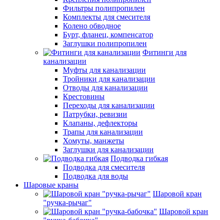
Фильтры полипропилен
Комплекты для смесителя
Колено обводное
Бурт, фланец, компенсатор
Заглушки полипропилен
Фитинги для
канализации
Муфты для канализации
Тройники для канализации
Отводы для канализации
Крестовины
Переходы для канализации
Патрубки, ревизии
Клапаны, дефлекторы
Трапы для канализации
Хомуты, манжеты
Заглушки для канализации
Подводка гибкая
Подводка для смесителя
Подводка для воды
Шаровые краны
Шаровой кран
"ручка-рычаг"
Шаровой кран