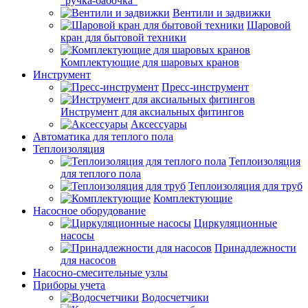
"ручка-бабочка"
Вентили и задвижки
Шаровой
кран для бытовой техники
Комплектующие для шаровых кранов
Инструмент
Пресс-инструмент
Инструмент для аксиальных фитингов
Аксессуары
Автоматика для теплого пола
Теплоизоляция
Теплоизоляция
для теплого пола
Теплоизоляция для труб
Комплектующие
Насосное оборудование
Циркуляционные
насосы
Принадлежности
для насосов
Насосно-смесительные узлы
Приборы учета
Водосчетчики