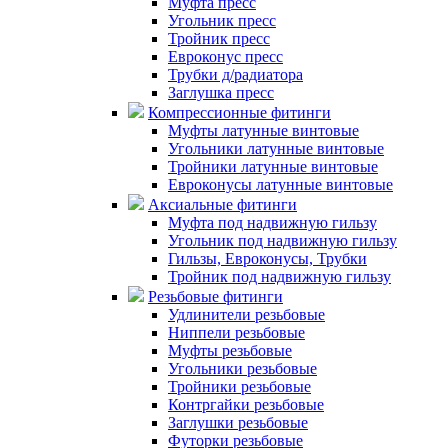
Муфта пресс
Угольник пресс
Тройник пресс
Евроконус пресс
Трубки д/радиатора
Заглушка пресс
Компрессионные фитинги
Муфты латунные винтовые
Угольники латунные винтовые
Тройники латунные винтовые
Евроконусы латунные винтовые
Аксиальные фитинги
Муфта под надвижную гильзу
Угольник под надвижную гильзу
Гильзы, Евроконусы, Трубки
Тройник под надвижную гильзу
Резьбовые фитинги
Удлинители резьбовые
Ниппели резьбовые
Муфты резьбовые
Угольники резьбовые
Тройники резьбовые
Контргайки резьбовые
Заглушки резьбовые
Футорки резьбовые